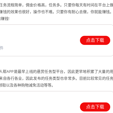
任务流程简单，佣金价格高，任务多。只要你每天有时间在平台上
赚钱的效果也很好，操作也不难。只要你有耐心去做，你就能赚钱
赚钱!
点击下载
件
人帮APP是最早上线的悬赏任务型平台，因此更早地积累了大量的
来自各行各业，因此发布的任务类型也非常多。目前比较常见的任
领取以及各种购物减免活动等等。
点击下载