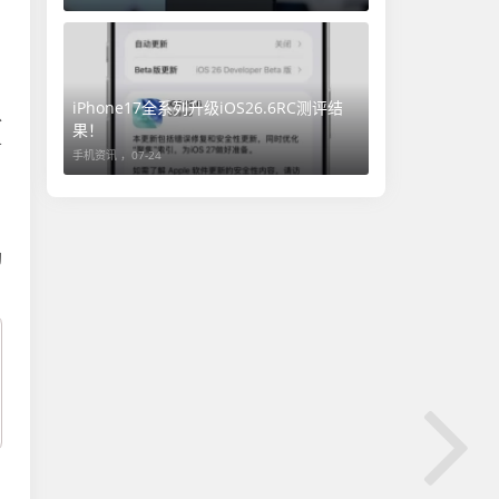
iPhone17全系列升级iOS26.6RC测评结
以
果！
务
手机资讯 ，
07-24
助