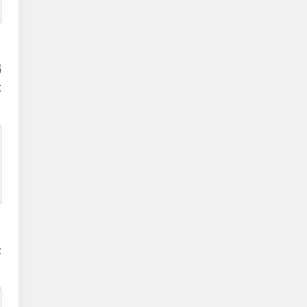
鹅
大
极