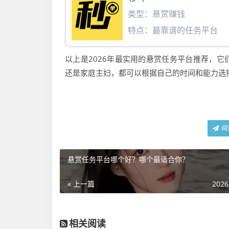
类型：悬赏赚钱
特点：最靠谱的任务平台
以上是2026年最实用的悬赏任务平台推荐，
还是家庭主妇，都可以根据自己的时间和能力选
阅
悬赏任务平台哪个好？哪个最适合你？
« 上一篇
2026
相关阅读