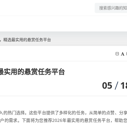
荐，精选最实用的悬赏任务平台
选最实用的悬赏任务平台
05
1
入的热门选择。这些平台提供了多样化的任务，从简单的点赞、分
户的需求。下面将为您推荐2026年最实用的悬赏任务平台，帮助