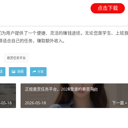
点击下载
它们为用户提供了一个便捷、灵活的赚钱途径。无论您是学生、上班
择适合自己的任务，赚取额外收入。
悬赏任务平台
读
海报
分享
正规悬赏任务平台，2026靠谱的悬赏平台
-05-18
2026-05-18
下一篇 »