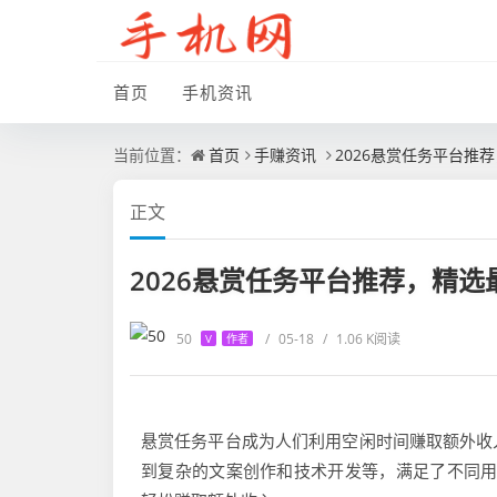
首页
手机资讯
当前位置：
首页
手赚资讯
2026悬赏任务平台推
正文
2026悬赏任务平台推荐，精
50
/
05-18
/
1.06 K阅读
V
作者
悬赏任务平台成为人们利用空闲时间赚取额外收
到复杂的文案创作和技术开发等，满足了不同用